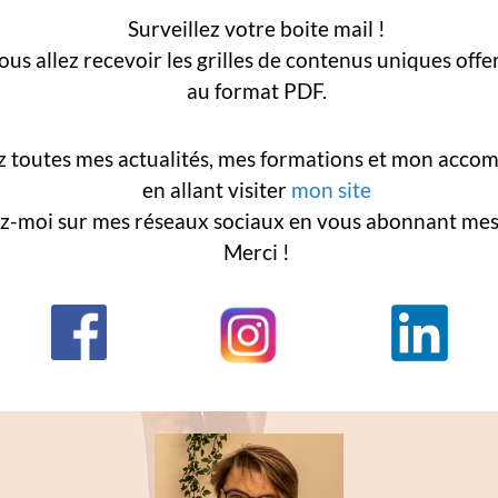
Surveillez votre boite mail !
ous allez recevoir les grilles de contenus uniques offe
au format PDF.
z toutes mes actualités, mes formations et mon acc
en allant visiter
mon site
ez-moi sur mes réseaux sociaux en vous abonnant me
Merci !