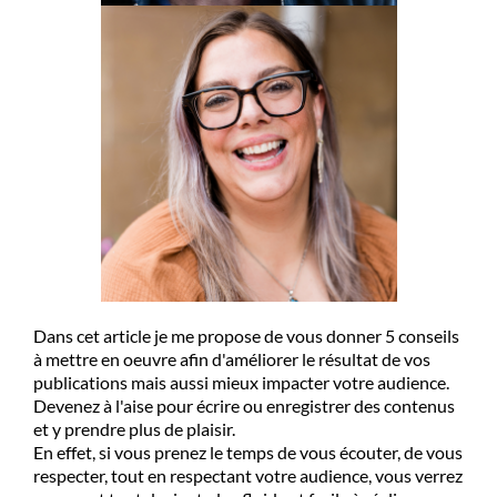
o
n
ta
ct
e
z
m
oi
Dans cet article je me propose de vous donner 5 conseils
à mettre en oeuvre afin d'améliorer le résultat de vos
publications mais aussi mieux impacter votre audience.
Devenez à l'aise pour écrire ou enregistrer des contenus
et y prendre plus de plaisir.
En effet, si vous prenez le temps de vous écouter, de vous
respecter, tout en respectant votre audience, vous verrez